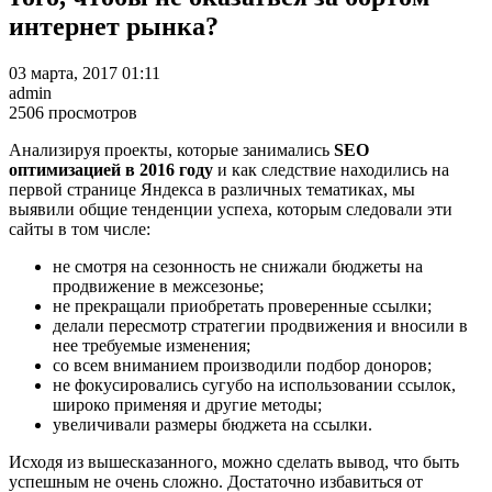
интернет рынка?
03 марта, 2017
01:11
admin
2506 просмотров
Анализируя проекты, которые занимались
SEO
оптимизацией в 2016 году
и как следствие находились на
первой странице Яндекса в различных тематиках, мы
выявили общие тенденции успеха, которым следовали эти
сайты в том числе:
не смотря на сезонность не снижали бюджеты на
продвижение в межсезонье;
не прекращали приобретать проверенные ссылки;
делали пересмотр стратегии продвижения и вносили в
нее требуемые изменения;
со всем вниманием производили подбор доноров;
не фокусировались сугубо на использовании ссылок,
широко применяя и другие методы;
увеличивали размеры бюджета на ссылки.
Исходя из вышесказанного, можно сделать вывод, что быть
успешным не очень сложно. Достаточно избавиться от