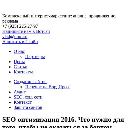
Комплексный интернет-маркетинг: анализ, продвижение,
реклама
+7 (925) 225-27-97
Напишите нам в Вотсап
vlad@dnm.su
Написать в Скайп
О нас
Партнеры
Цены
Статьи
Контакты
Создание сайтов
Перенос на ВордПресс
Аудит
SEO, соц. сети
Контекст
Защита сайтов
SEO оптимизация 2016. Что нужно для
того, чтобы не оказаться за бортом