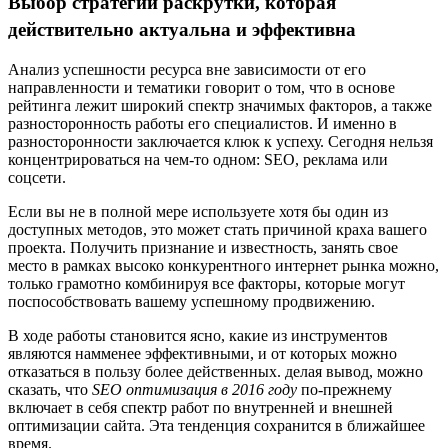
Выбор стратегии раскрутки, которая
действительно актуальна и эффективна
Анализ успешности ресурса вне зависимости от его
направленности и тематики говорит о том, что в основе
рейтинга лежит широкий спектр значимых факторов, а также
разносторонность работы его специалистов. И именно в
разносторонности заключается клюк к успеху. Сегодня нельзя
концентрироваться на чем-то одном: SEO, реклама или
соцсети.
Если вы не в полной мере используете хотя бы один из
доступных методов, это может стать причиной краха вашего
проекта. Получить признание и известность, занять свое
место в рамках высоко конкурентного интернет рынка можно,
только грамотно комбинируя все факторы, которые могут
поспособствовать вашему успешному продвижению.
В ходе работы становится ясно, какие из инструментов
являются намменее эффективными, и от которых можно
отказаться в пользу более действенных. делая вывод, можно
сказать, что
SEO оптимизация в 2016 году
по-прежнему
включает в себя спектр работ по внутренней и внешней
оптимизации сайта. Эта тенденция сохранится в ближайшее
время.